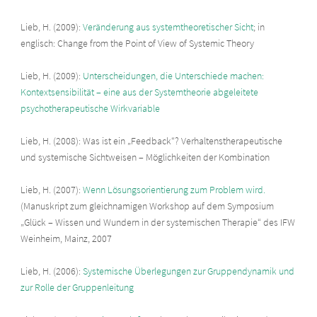
Lieb, H. (2009):
Veränderung aus systemtheoretischer Sicht
; in
englisch: Change from the Point of View of Systemic Theory
Lieb, H. (2009):
Unterscheidungen, die Unterschiede machen:
Kontextsensibilität – eine aus der Systemtheorie abgeleitete
psychotherapeutische Wirkvariable
Lieb, H. (2008): Was ist ein „Feedback“? Verhaltenstherapeutische
und systemische Sichtweisen – Möglichkeiten der Kombination
Lieb, H. (2007):
Wenn Lösungsorientierung zum Problem wird.
(Manuskript zum gleichnamigen Workshop auf dem Symposium
„Glück – Wissen und Wundern in der systemischen Therapie“ des IFW
Weinheim, Mainz, 2007
Lieb, H. (2006):
Systemische Überlegungen zur Gruppendynamik und
zur Rolle der Gruppenleitung