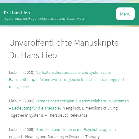
Dr. Hans Lieb
Menü
Systemischer Psychotherapeut und Supervisor
Unveröffentlichte Manuskripte
Dr. Hans Lieb
Lieb, H. (2010):
Verhaltenstherapeutische und systemische
Familientherapie: Wenn zwei das gleiche tun, ist es noch lange nicht
das gleiche
Lieb, H. (2009):
Dimensionen sozialen Zusammenlebens in Systemen
– Bedeutung für die Therapie
; in englisch: Dimensions of Living
Together in Systems – Therapeutic Relevance
Lieb, H. (2009):
Sprechen und Hören in der Psychotherapie
; in
englisch: Hearing and Speaking in Systemic Therapy