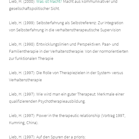
Lieb, H. (2000):
Was ist Macht?
Macht aus kommunikativer und
gesellschaftspolitischer Sicht.
Lieb, H. (1999): Selbsterfahrung als Selbstreferenz: Zur Integration
von Selbsterfahrung in die verhaltenstherapeutische Supervision
Lieb, H. (1998): Entwicklungslinien und Perspektiven. Paar- und
Familientherapie in der Verhaltenstherapie: Von der normorientierten
zur funktionalen Therapie
Lieb, H. (1997): Die Rolle von Therapiezielen in der System- versus
Verhaltenstherapie
Lieb, H. (1997): Wie wird man ein guter Therapeut: Merkmale einer
qualifizierenden Psychotherapieausbildung.
Lieb, H. (1997): Power in the therapeutic relationship (Vortrag 1997,
Kumning, China).
Lieb, H. (1997): Auf den Spuren der a prioris: